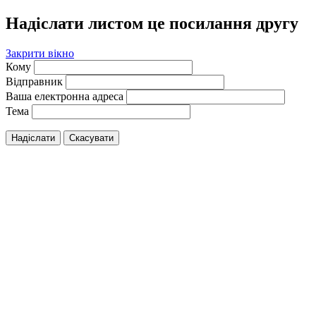
Надіслати листом це посилання другу
Закрити вікно
Кому
Відправник
Ваша електронна адреса
Тема
Надіслати
Скасувати