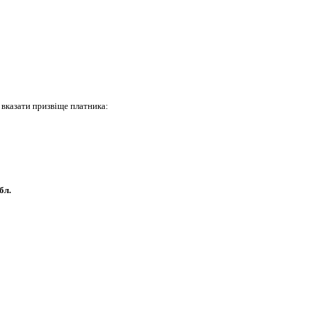
вказати призвіще платника:
бл.