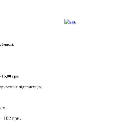
області.
 15,00 грн.
а приватних підприємців;
 см.
- 102 грн.