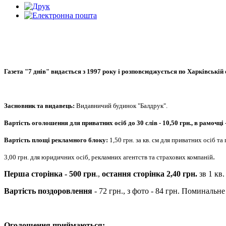
Газета "7 днів" видається з 1997 року і розповсюджується по Харківській 
Засновник та видавець:
Видавничий будинок "Балдрук".
Вартість оголошення для приватних осіб до 30 слів - 10,50 грн., в рамочці -
Вартість площі рекламного блоку:
1,50 грн. за кв. см для приватних осіб т
.
3,00 грн. для юридичних осіб, рекламних агентств та страхових компаній
Перша сторінка - 500 грн
.,
остання сторінка 2,40 грн.
зв 1 кв.
Вартість поздоровлення
- 72 грн., з фото - 84 грн. Поминальне 
Оголошення приймаються: