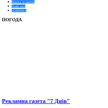
Вимоги до макетів
Прайс-лист
НОВИНКА
ПОГОДА
Рекламна газета "7 Днів"